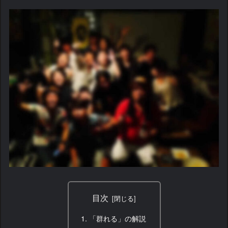
目次
「群れる」の解説