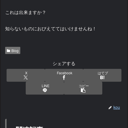
これは出来ますか？
知らないものにおびえててはいけませんね！
Blog
シェアする
X
Facebook
はてブ
LINE
コピー
kou