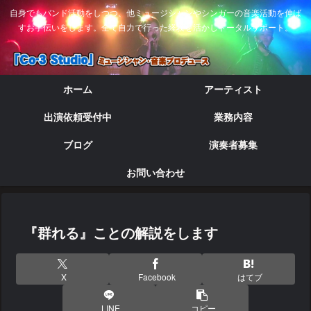
自身でもバンド活動をしつつ、他ミュージシャンやシンガーの音楽活動を伸ば
すお手伝いをします。全て自力で行った経験を活かしトータルサポート。
ホーム
アーティスト
出演依頼受付中
業務内容
ブログ
演奏者募集
お問い合わせ
『群れる』ことの解説をします
X
Facebook
はてブ
LINE
コピー