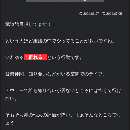
2024.03.27
2024.07.05
武道館目指してます！！
という人ほど集団の中でやってることが多いですね。
いわゆる
「群れる」
という行動です。
音楽仲間、知り合いなどがいる空間でのライブ。
アウェーで誰も知り合いが居ないところには怖くて行け
ない。
そもそも赤の他人の評価が怖い。まぁそんなところでし
ょう。