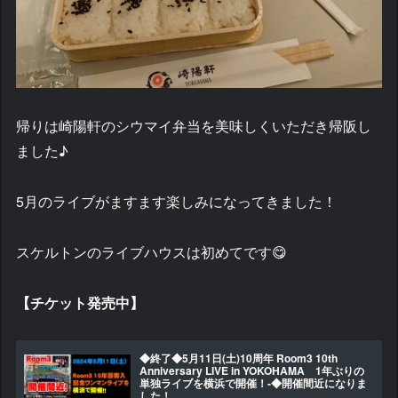
帰りは崎陽軒のシウマイ弁当を美味しくいただき帰阪し
ました♪
5月のライブがますます楽しみになってきました！
スケルトンのライブハウスは初めてです😋
【チケット発売中】
◆終了◆5月11日(土)10周年 Room3 10th
Anniversary LIVE in YOKOHAMA 1年ぶりの
単独ライブを横浜で開催！-◆開催間近になりま
した！