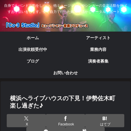
自身でもバンド活動をしつつ、他ミュージシャンやシンガーの音楽活動を伸ば
すお手伝いをします。全て自力で行った経験を活かしトータルサポート。
ホーム
アーティスト
出演依頼受付中
業務内容
ブログ
演奏者募集
お問い合わせ
横浜へライブハウスの下見！伊勢佐木町
楽し過ぎた♪
X
Facebook
はてブ