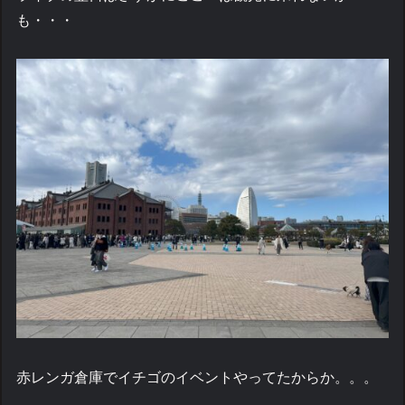
も・・・
赤レンガ倉庫でイチゴのイベントやってたからか。。。