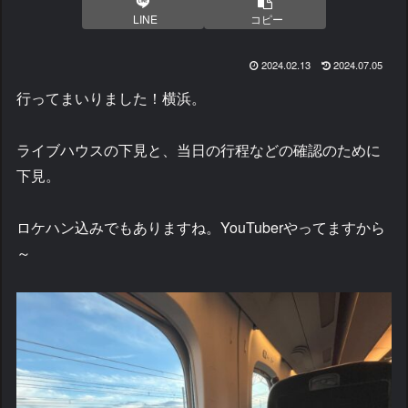
LINE
コピー
2024.02.13
2024.07.05
行ってまいりました！横浜。
ライブハウスの下見と、当日の行程などの確認のために
下見。
ロケハン込みでもありますね。YouTuberやってますから
～